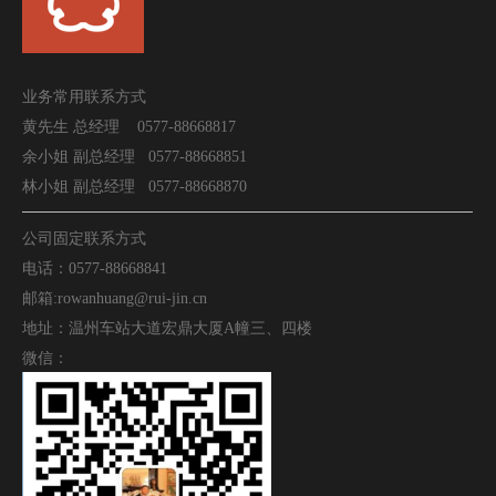
业务常用联系方式
黄先生 总经理 0577-88668817
余小姐 副总经理
0577-
88668851
林小姐 副总经理
0577-
88668870
公司固定联系方式
电话：0577-88668841
邮箱:rowanhuang@rui-jin.cn
地址：温州车站大道宏鼎大厦A幢三、四楼
微信：