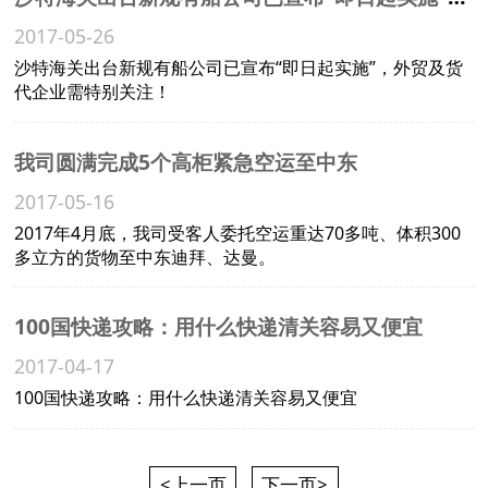
2017-05-26
沙特海关出台新规有船公司已宣布“即日起实施”，外贸及货
代企业需特别关注！
我司圆满完成5个高柜紧急空运至中东
2017-05-16
2017年4月底，我司受客人委托空运重达70多吨、体积300
多立方的货物至中东迪拜、达曼。
100国快递攻略：用什么快递清关容易又便宜
2017-04-17
100国快递攻略：用什么快递清关容易又便宜
<上一页
下一页>